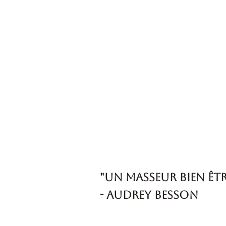
"Un masseur bien êt
- Audrey Besson