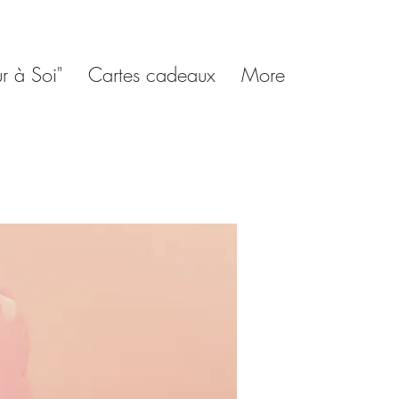
r à Soi"
Cartes cadeaux
More