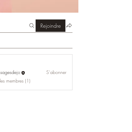
Rejoindre
sagesdejo
S'abonner
 les membres (1)