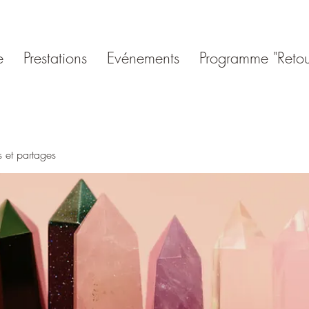
e
Prestations
Evénements
Programme "Retou
s et partages