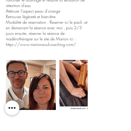
rétention d'eau
Atténuer l'aspect peau d'orange
Retrouver légèreté et bien-être
Modalité de reservation : Reserver ici le pack ,et
en demarrant la séance avec moi , puis 2/3
jours ensuite, réserver la séance de
madérothérapie sur le site de Marion ici :
https://www.marionsoulcoaching.com/
Politique d'annulation