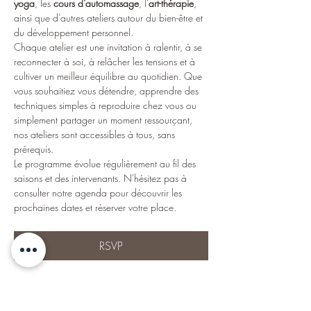
yoga
, les 
cours d'automassage
, l'
art-thérapie
, 
ainsi que d'autres ateliers autour du bien-être et 
du développement personnel.
Chaque atelier est une invitation à ralentir, à se 
reconnecter à soi, à relâcher les tensions et à 
cultiver un meilleur équilibre au quotidien. Que 
vous souhaitiez vous détendre, apprendre des 
techniques simples à reproduire chez vous ou 
simplement partager un moment ressourçant, 
nos ateliers sont accessibles à tous, sans 
prérequis.
Le programme évolue régulièrement au fil des 
saisons et des intervenants. N'hésitez pas à 
consulter notre agenda pour découvrir les 
prochaines dates et réserver votre place.
RSVP